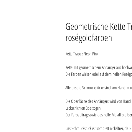
Geometrische Kette T
roségoldfarben
Kette Trapez Neon Pink
Kette mit geometrischem Anhänger aus hochwer
Die Farben wirken edel auf dem hellen Roségo
Alle unsere Schmuckstücke sind von Hand in u
Die Oberfläche des Anhängers wird von Hand 
Lackschichten überzogen.
Der Farbauftrag sowie das helle Metall bleibe
Das Schmuckstück ist komplett nickelfrei, da B