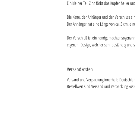
Ein kleiner Teil Zinn färbt das Kupfer heller u
Die Kette, der Anhänger und der Verschluss si
Der Anhänger hat eine Länge von ca. 3 cm, ein
Der Verschluß ist ein handgemachter sogenann
eigenem Design, welcher sehr beständig und 
Versandkosten
Versand und Verpackung innerhalb Deutschland
Bestellwert sind Versand und Verpackung koste