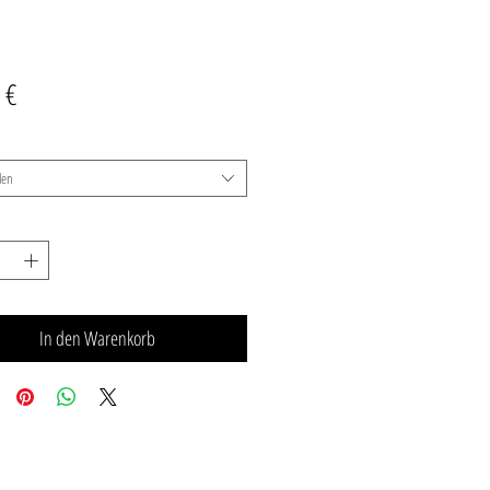
Preis
 €
len
In den Warenkorb