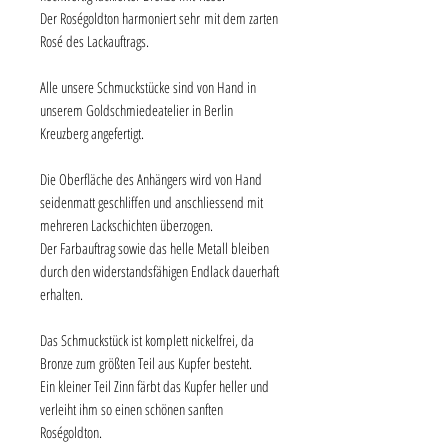
Der Roségoldton harmoniert sehr mit dem zarten
Rosé des Lackauftrags.
Alle unsere Schmuckstücke sind von Hand in
unserem Goldschmiedeatelier in Berlin
Kreuzberg angefertigt.
Die Oberfläche des Anhängers wird von Hand
seidenmatt geschliffen und anschliessend mit
mehreren Lackschichten überzogen.
Der Farbauftrag sowie das helle Metall bleiben
durch den widerstandsfähigen Endlack dauerhaft
erhalten.
Das Schmuckstück ist komplett nickelfrei, da
Bronze zum größten Teil aus Kupfer besteht.
Ein kleiner Teil Zinn färbt das Kupfer heller und
verleiht ihm so einen schönen sanften
Roségoldton.