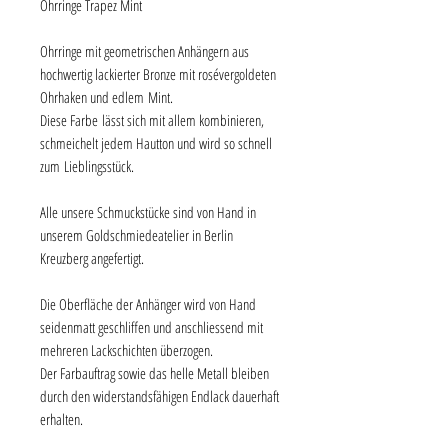
Ohrringe Trapez Mint
Ohrringe mit geometrischen Anhängern aus
hochwertig lackierter Bronze mit rosévergoldeten
Ohrhaken und edlem Mint.
Diese Farbe lässt sich mit allem kombinieren,
schmeichelt jedem Hautton und wird so schnell
zum Lieblingsstück.
Alle unsere Schmuckstücke sind von Hand in
unserem Goldschmiedeatelier in Berlin
Kreuzberg angefertigt.
Die Oberfläche der Anhänger wird von Hand
seidenmatt geschliffen und anschliessend mit
mehreren Lackschichten überzogen.
Der Farbauftrag sowie das helle Metall bleiben
durch den widerstandsfähigen Endlack dauerhaft
erhalten.